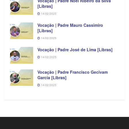
Vocação | Padre Noel Ribeiro da Silva
[Libras]
14/02/2025
Vocação | Padre Mauro Cassimiro
[Libras]
14/02/2025
Vocação | Padre José de Lima [Libras]
14/02/2025
Vocação | Padre Francisco Gecivam
Garcia [Libras]
14/02/2025