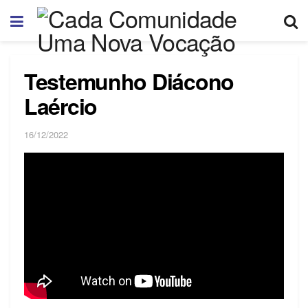
Testemunho Diácono
Laércio
16/12/2022