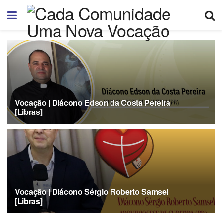
Vocação | Diácono Edson da Costa Pereira
[Libras]
02/02/2024
Vocação | Diácono Sérgio Roberto Samsel
[Libras]
29/09/2023