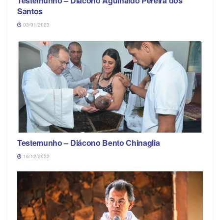
Testemunho – Diácono Aguinaldo Pereira dos
Santos
03/01/2023
Testemunho – Diácono Bento Chinaglia
16/12/2022