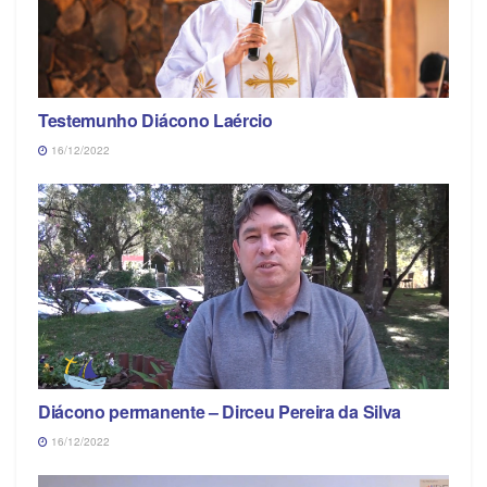
Testemunho Diácono Laércio
16/12/2022
Diácono permanente – Dirceu Pereira da Silva
16/12/2022