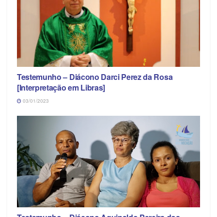
Testemunho – Diácono Darci Perez da Rosa
[Interpretação em Libras]
03/01/2023