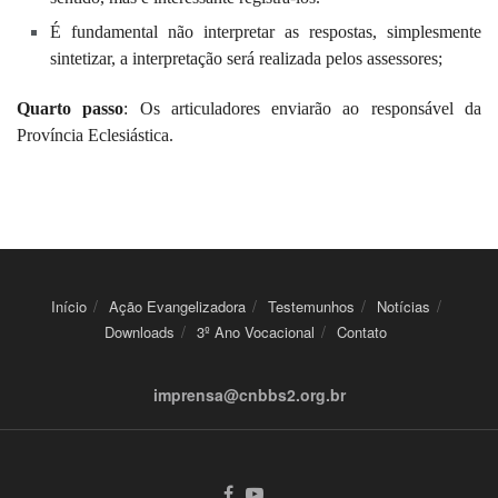
É fundamental não interpretar as respostas, simplesmente
sintetizar, a interpretação será realizada pelos assessores;
Quarto passo
: Os articuladores enviarão ao responsável da
Província Eclesiástica.
Início
Ação Evangelizadora
Testemunhos
Notícias
Downloads
3º Ano Vocacional
Contato
imprensa@cnbbs2.org.br