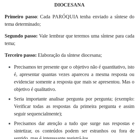
DIOCESANA
Primeiro passo
: Cada PARÓQUIA tenha enviado a síntese do
tema determinado;
Segundo passo:
Vale lembrar que teremos uma síntese para cada
tema;
Terceiro passo:
Elaboração da síntese diocesana;
Precisamos ter presente que o objetivo não é quantitativo, isto
é, apresentar quantas vezes apareceu a mesma resposta ou
evidenciar somente a resposta que mais se apresentou. Mas o
objetivo é qualitativo.
Seria importante analisar pergunta por pergunta; (exemplo:
Verificar todas as respostas da primeira pergunta e assim
seguir sequencialmente);
Precisamos dar atenção a tudo que surge nas respostas e
sintetizar, os conteúdos podem ser estranhos ou fora de
sentido, mas é interessante registrá-los.