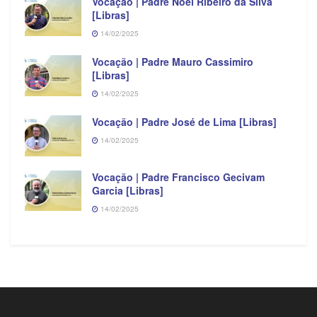
Vocação | Padre Noel Ribeiro da Silva
[Libras]
14/02/2025
Vocação | Padre Mauro Cassimiro
[Libras]
14/02/2025
Vocação | Padre José de Lima [Libras]
14/02/2025
Vocação | Padre Francisco Gecivam
Garcia [Libras]
14/02/2025