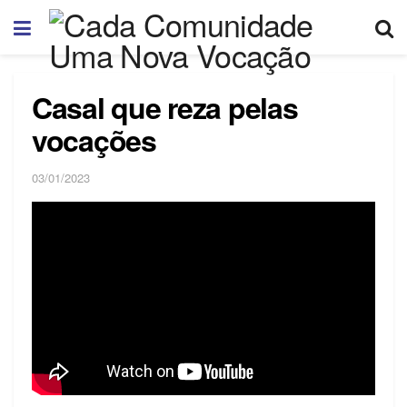
Casal que reza pelas
vocações
03/01/2023