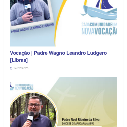
Vocação | Padre Wagno Leandro Ludgero
[Libras]
14/02/2025