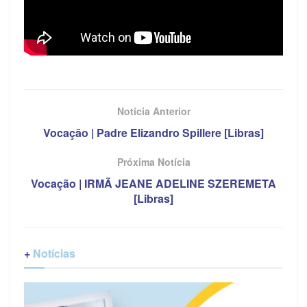
Notícia Anterior
Vocação | Padre Elizandro Spillere [Libras]
Próxima Notícia
Vocação | IRMÃ JEANE ADELINE SZEREMETA
[Libras]
+
Notícias