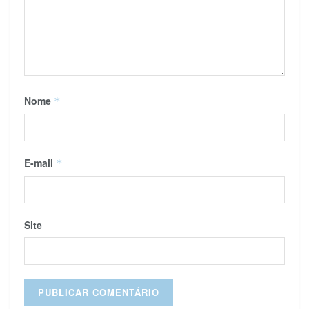
Nome
*
E-mail
*
Site