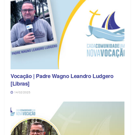
Vocação | Padre Wagno Leandro Ludgero
[Libras]
14/02/2025