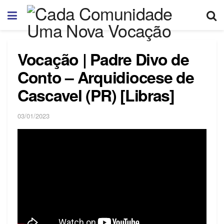
Vocação | Padre Divo de
Conto – Arquidiocese de
Cascavel (PR) [Libras]
03/01/2023