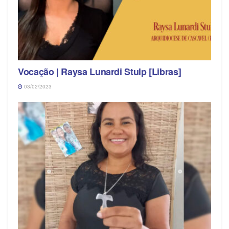
Vocação | Raysa Lunardi Stulp [Libras]
03/02/2023