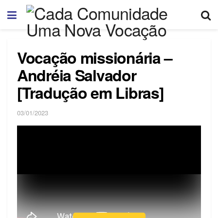
Vocação missionária –
Andréia Salvador
[Tradução em Libras]
03/01/2023