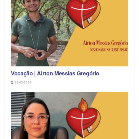
Vocação | Airton Messias Gregório
23/03/2023