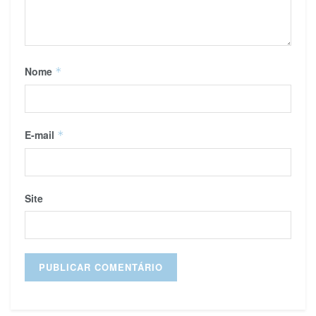
Nome
*
E-mail
*
Site