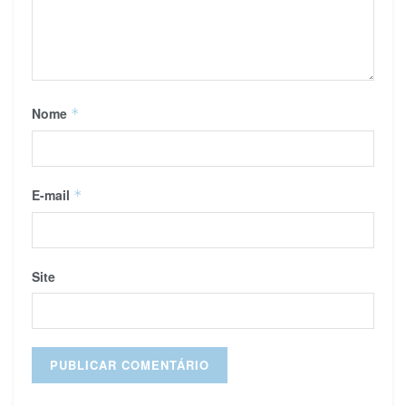
Nome
*
E-mail
*
Site