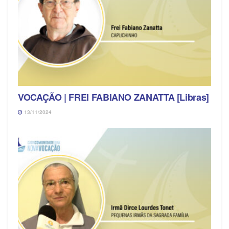
VOCAÇÃO | FREI FABIANO ZANATTA [Libras]
13/11/2024