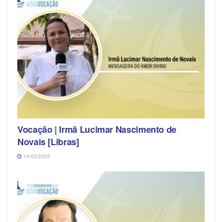
Vocação | Irmã Lucimar Nascimento de
Novais [Libras]
14/02/2025