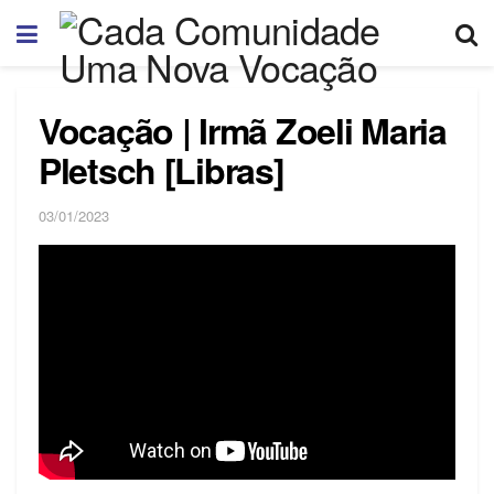
Vocação | Irmã Zoeli Maria
Pletsch [Libras]
03/01/2023