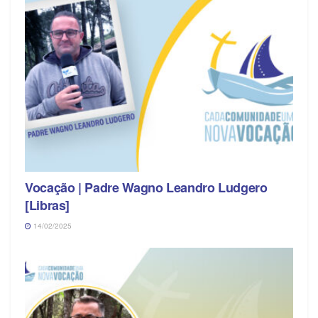
Vocação | Padre Wagno Leandro Ludgero
[Libras]
14/02/2025