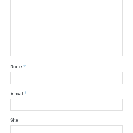
Nome
*
E-mail
*
Site