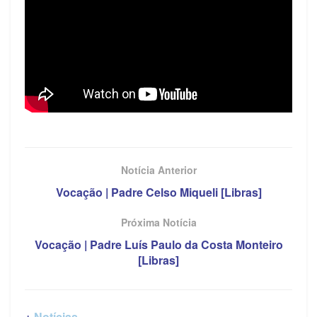
Notícia Anterior
Vocação | Padre Celso Miqueli [Libras]
Próxima Notícia
Vocação | Padre Luís Paulo da Costa Monteiro
[Libras]
+
Notícias