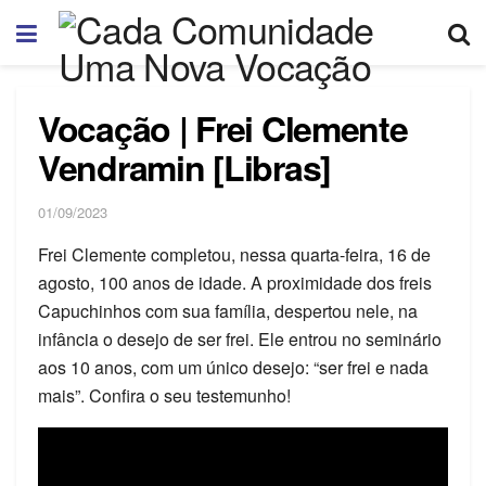
Vocação | Frei Clemente
Vendramin [Libras]
01/09/2023
Frei Clemente completou, nessa quarta-feira, 16 de
agosto, 100 anos de idade. A proximidade dos freis
Capuchinhos com sua família, despertou nele, na
infância o desejo de ser frei. Ele entrou no seminário
aos 10 anos, com um único desejo: “ser frei e nada
mais”. Confira o seu testemunho!