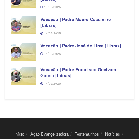
14/02/2025
Vocação | Padre Mauro Cassimiro
[Libras]
14/02/2025
Vocação | Padre José de Lima [Libras]
14/02/2025
Vocação | Padre Francisco Gecivam
Garcia [Libras]
14/02/2025
Início
Ação Evangelizadora
Testemunhos
Notícias