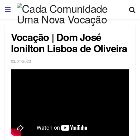
Vocação | Dom José
Ionilton Lisboa de Oliveira
03/01/2023