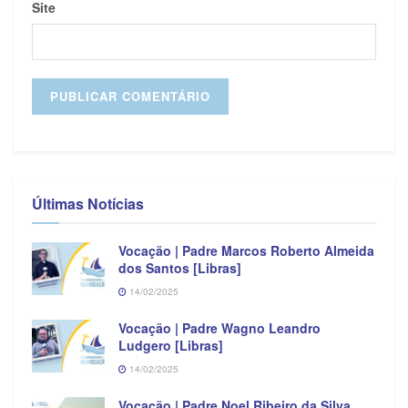
Site
Últimas Notícias
Vocação | Padre Marcos Roberto Almeida
dos Santos [Libras]
14/02/2025
Vocação | Padre Wagno Leandro
Ludgero [Libras]
14/02/2025
Vocação | Padre Noel Ribeiro da Silva