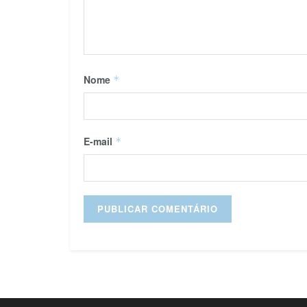
Nome
*
E-mail
*