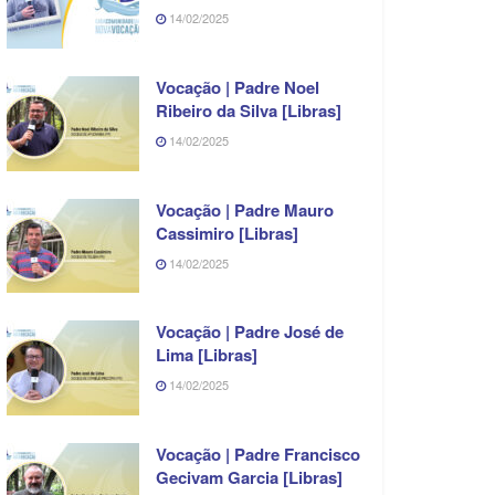
14/02/2025
Vocação | Padre Noel
Ribeiro da Silva [Libras]
14/02/2025
Vocação | Padre Mauro
Cassimiro [Libras]
14/02/2025
Vocação | Padre José de
Lima [Libras]
14/02/2025
Vocação | Padre Francisco
Gecivam Garcia [Libras]