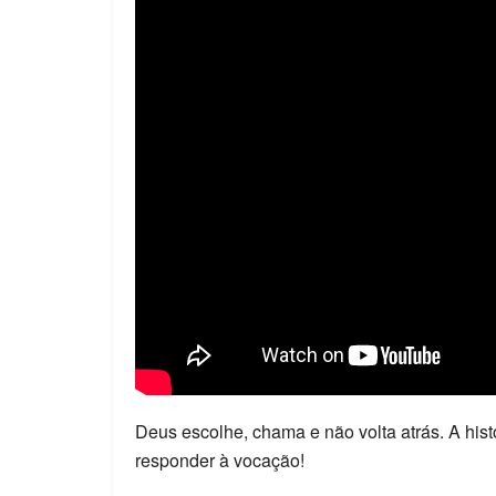
Deus escolhe, chama e não volta atrás. A his
responder à vocação!