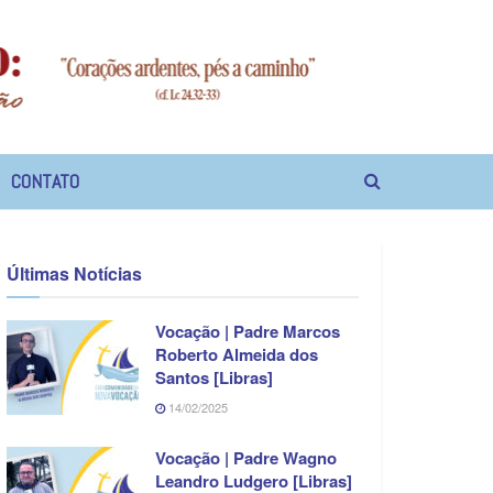
CONTATO
Últimas Notícias
Vocação | Padre Marcos
Roberto Almeida dos
Santos [Libras]
14/02/2025
Vocação | Padre Wagno
Leandro Ludgero [Libras]