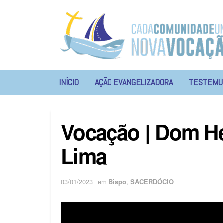
INÍCIO
AÇÃO EVANGELIZADORA
TESTEMU
Vocação | Dom H
Lima
03/01/2023
em
Bispo
,
SACERDÓCIO