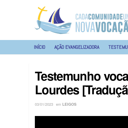
INÍCIO
AÇÃO EVANGELIZADORA
TESTEMU
Testemunho vocaç
Lourdes [Traduçã
03/01/2023
em
LEIGOS