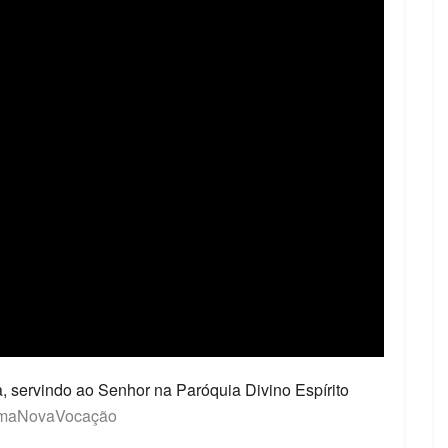
a, servindo ao Senhor na Paróquia Divino Espírito
maNovaVocação