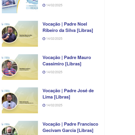
14/02/2025
Vocação | Padre Noel
Ribeiro da Silva [Libras]
14/02/2025
Vocação | Padre Mauro
Cassimiro [Libras]
14/02/2025
Vocação | Padre José de
Lima [Libras]
14/02/2025
Vocação | Padre Francisco
Gecivam Garcia [Libras]