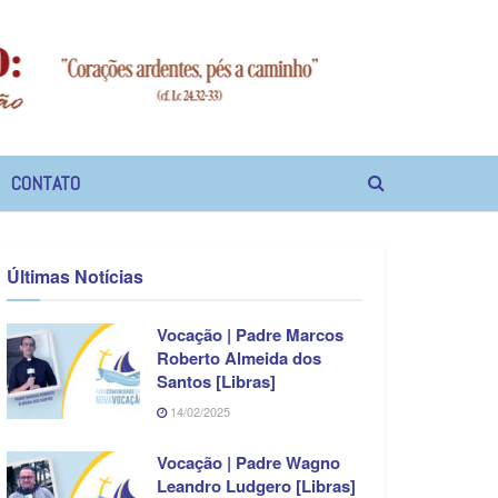
CONTATO
Últimas Notícias
Vocação | Padre Marcos
Roberto Almeida dos
Santos [Libras]
14/02/2025
Vocação | Padre Wagno
Leandro Ludgero [Libras]