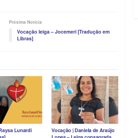
Próxima Notícia
Vocação leiga – Jocemeri [Tradução em
Libras]
Raysa Lunardi
Vocação | Daniela de Araújo
as]
Lopes – Leiga consagrada