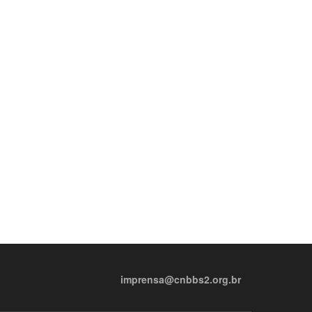
imprensa@cnbbs2.org.br