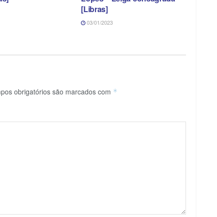
[Libras]
03/01/2023
pos obrigatórios são marcados com
*