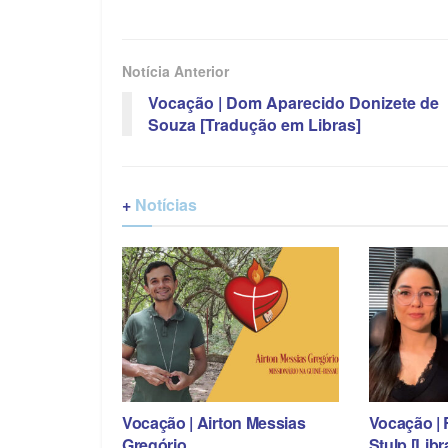
Notícia Anterior
Vocação | Dom Aparecido Donizete de
Souza [Tradução em Libras]
+
Notícias
Vocação | Airton Messias
Vocação | 
Gregório
Stulp [Libr