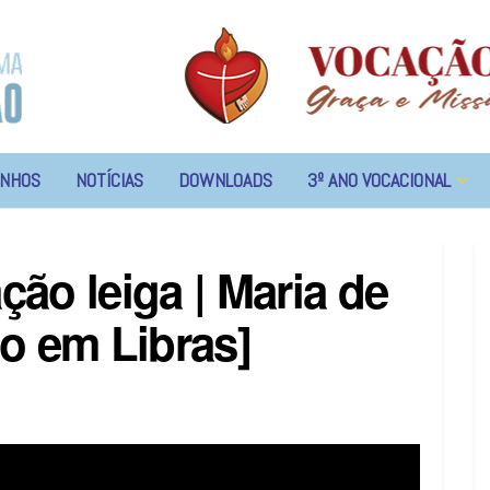
NHOS
NOTÍCIAS
DOWNLOADS
3º ANO VOCACIONAL
ão leiga | Maria de
o em Libras]