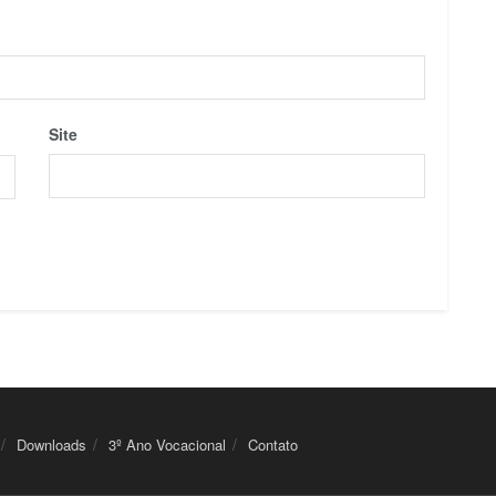
Site
Downloads
3º Ano Vocacional
Contato