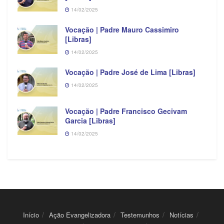
14/02/2025
Vocação | Padre Mauro Cassimiro
[Libras]
14/02/2025
Vocação | Padre José de Lima [Libras]
14/02/2025
Vocação | Padre Francisco Gecivam
Garcia [Libras]
14/02/2025
Início
Ação Evangelizadora
Testemunhos
Notícias