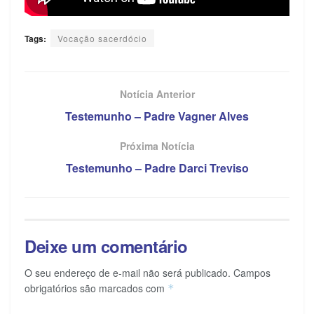
Tags:
Vocação sacerdócio
Notícia Anterior
Testemunho – Padre Vagner Alves
Próxima Notícia
Testemunho – Padre Darci Treviso
Deixe um comentário
O seu endereço de e-mail não será publicado.
Campos
obrigatórios são marcados com
*