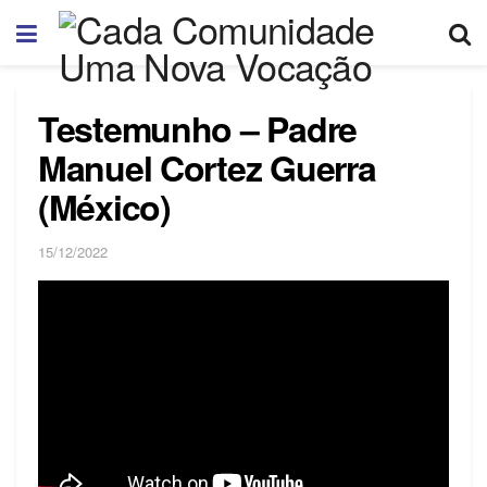
Testemunho – Padre
Manuel Cortez Guerra
(México)
15/12/2022