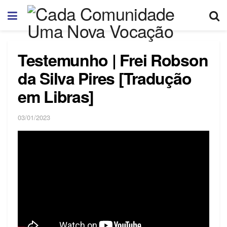
Testemunho | Frei Robson
da Silva Pires [Tradução
em Libras]
03/01/2023