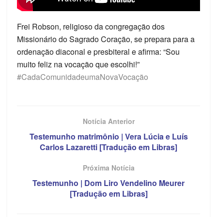
Frei Robson, religioso da congregação dos
Missionário do Sagrado Coração, se prepara para a
ordenação diaconal e presbiteral e afirma: “Sou
muito feliz na vocação que escolhi!”
#CadaComunidadeumaNovaVocação
Notícia Anterior
Testemunho matrimônio | Vera Lúcia e Luís
Carlos Lazaretti [Tradução em Libras]
Próxima Notícia
Testemunho | Dom Liro Vendelino Meurer
[Tradução em Libras]