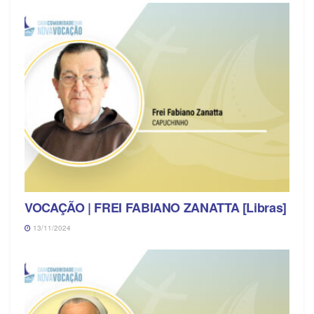
VOCAÇÃO | FREI FABIANO ZANATTA [Libras]
13/11/2024