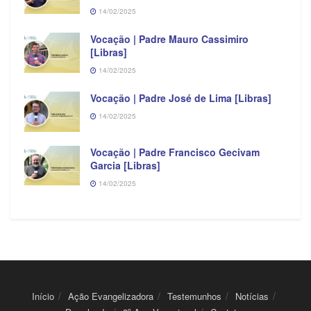
14/02/2025
Vocação | Padre Mauro Cassimiro
[Libras]
14/02/2025
Vocação | Padre José de Lima [Libras]
14/02/2025
Vocação | Padre Francisco Gecivam
Garcia [Libras]
14/02/2025
Início
Ação Evangelizadora
Testemunhos
Notícias