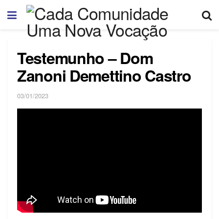
Testemunho – Dom
Zanoni Demettino Castro
03/01/2023