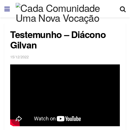
Testemunho – Diácono
Gilvan
15/12/2022