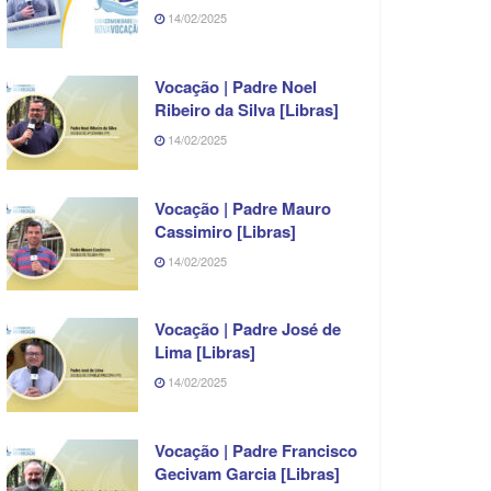
14/02/2025
Vocação | Padre Noel
Ribeiro da Silva [Libras]
14/02/2025
Vocação | Padre Mauro
Cassimiro [Libras]
14/02/2025
Vocação | Padre José de
Lima [Libras]
14/02/2025
Vocação | Padre Francisco
Gecivam Garcia [Libras]