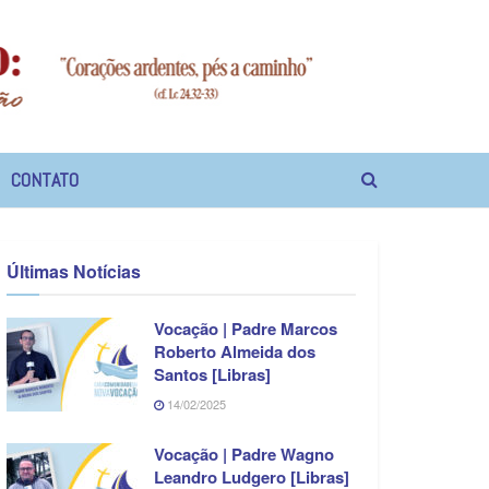
CONTATO
Últimas Notícias
Vocação | Padre Marcos
Roberto Almeida dos
Santos [Libras]
14/02/2025
Vocação | Padre Wagno
Leandro Ludgero [Libras]