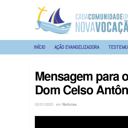
INÍCIO
AÇÃO EVANGELIZADORA
TESTEMU
Mensagem para o
Dom Celso Antôni
03/01/2023
em
Notícias