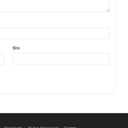
Site
Downloads
3º Ano Vocacional
Contato