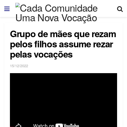
Grupo de mães que rezam
pelos filhos assume rezar
pelas vocações
15/12/2022