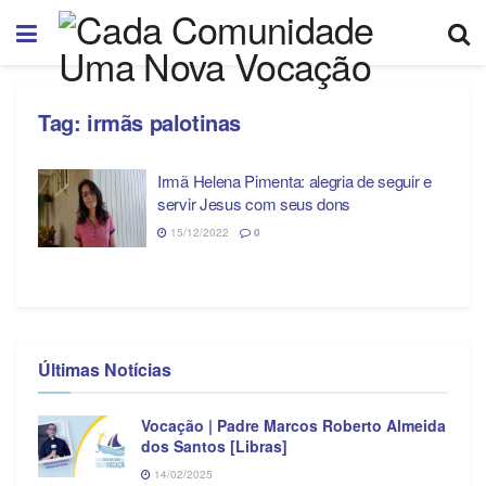
Tag:
irmãs palotinas
Irmã Helena Pimenta: alegria de seguir e
servir Jesus com seus dons
15/12/2022
0
Últimas Notícias
Vocação | Padre Marcos Roberto Almeida
dos Santos [Libras]
14/02/2025