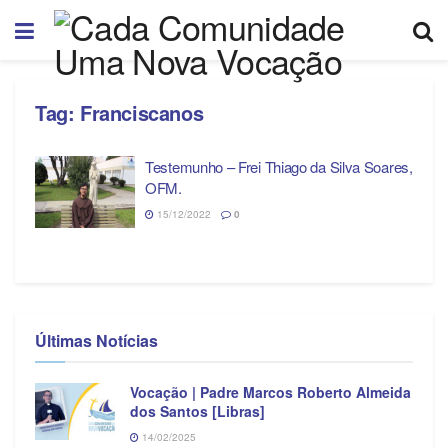
Tag:
Franciscanos
Testemunho – Frei Thiago da Silva Soares,
OFM.
15/12/2022
0
Últimas Notícias
Vocação | Padre Marcos Roberto Almeida
dos Santos [Libras]
14/02/2025