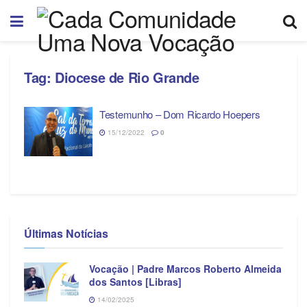
Tag:
Diocese de Rio Grande
Testemunho – Dom Ricardo Hoepers
15/12/2022
0
Últimas Notícias
Vocação | Padre Marcos Roberto Almeida
dos Santos [Libras]
14/02/2025