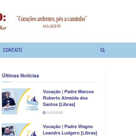
CONTATO
Últimas Notícias
Vocação | Padre Marcos
Roberto Almeida dos
Santos [Libras]
14/02/2025
Vocação | Padre Wagno
Leandro Ludgero [Libras]