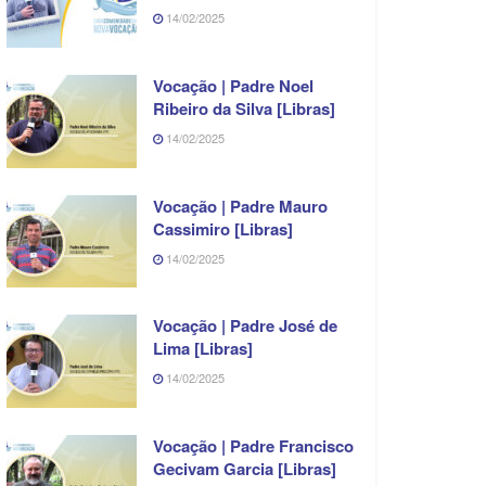
14/02/2025
Vocação | Padre Noel
Ribeiro da Silva [Libras]
14/02/2025
Vocação | Padre Mauro
Cassimiro [Libras]
14/02/2025
Vocação | Padre José de
Lima [Libras]
14/02/2025
Vocação | Padre Francisco
Gecivam Garcia [Libras]