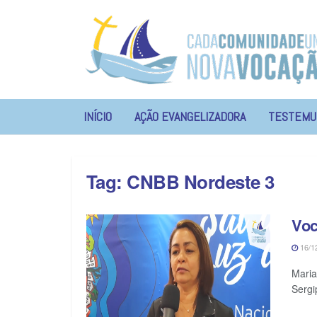
INÍCIO
AÇÃO EVANGELIZADORA
TESTEMU
Tag:
CNBB Nordeste 3
Voc
16/1
Maria
Sergi