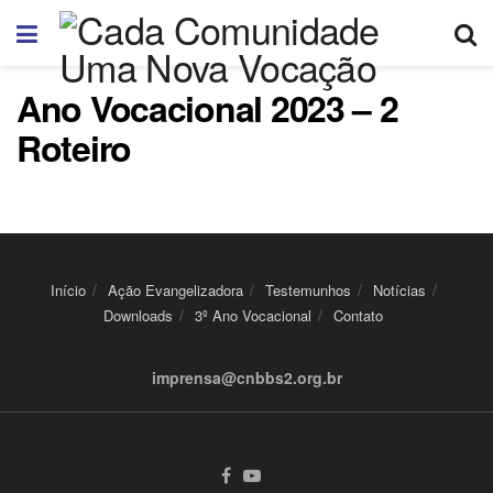
Ano Vocacional 2023 – 2
Roteiro
Início
Ação Evangelizadora
Testemunhos
Notícias
Downloads
3º Ano Vocacional
Contato
imprensa@cnbbs2.org.br